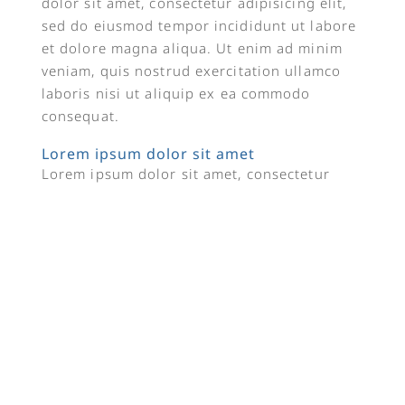
dolor sit amet, consectetur adipisicing elit,
sed do eiusmod tempor incididunt ut labore
et dolore magna aliqua. Ut enim ad minim
veniam, quis nostrud exercitation ullamco
laboris nisi ut aliquip ex ea commodo
consequat.
Lorem ipsum dolor sit amet
Lorem ipsum dolor sit amet, consectetur
adipisicing elit, sed do eiusmod tempor
incididunt ut labore et dolore magna aliqua.
Ut enim ad minim veniam, quis nostrud
exercitation ullamco laboris nisi ut aliquip
ex ea commodo consequat. Lorem ipsum
dolor sit amet, consectetur adipisicing elit,
sed do eiusmod tempor incididunt ut labore
et dolore magna aliqua. Ut enim ad minim
veniam, quis nostrud exercitation ullamco
laboris nisi ut aliquip ex ea commodo