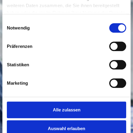
weiteren Daten zusammen, die Sie ihnen bereitgestellt
haben oder die sie im Rahmen Ihrer Nutzung der Dienste
gesammelt haben.
Einwilligungsauswahl
Notwendig
Präferenzen
Statistiken
Marketing
Alle zulassen
Auswahl erlauben